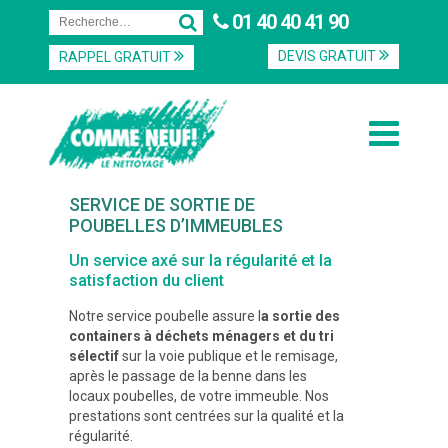
01 40 40 41 90
DEVIS GRATUIT
RAPPEL GRATUIT
SERVICE DE SORTIE DE
POUBELLES D’IMMEUBLES
Un service axé sur la régularité et la
satisfaction du client
Notre service poubelle assure l
a sortie des
containers à déchets ménagers et du tri
sélectif
sur la voie publique et le remisage,
après le passage de la benne dans les
locaux poubelles, de votre immeuble. Nos
prestations sont centrées sur la qualité et la
régularité.