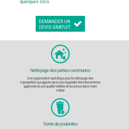
quelques clics.
DEMANDER UN
DEVIS GRATUIT
Nettoyage des parties communes
Une organisation spécifique pour le nettoyage des
copropriétés qui apporte ainsi une régularité des interventions
appréciée et une qualité vérifiée et reconnue dans notre
métier.
Sortie de poubelles