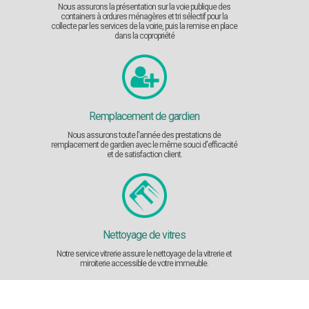
Nous assurons la présentation sur la voie publique des
containers à ordures ménagères et tri sélectif pour la
collecte par les services de la voirie, puis la remise en place
dans la copropriété
Remplacement de gardien
Nous assurons toute l'année des prestations de
remplacement de gardien avec le même souci d'efficacité
et de satisfaction client.
Nettoyage de vitres
Notre service vitrerie assure le nettoyage de la vitrerie et
miroiterie accessible de votre immeuble.