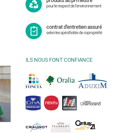
produits au pH neutre
pour le respect de l'environnement
contrat d'entretien assuré
selon les spécificités de copropriété
ILS NOUS FONT CONFIANCE