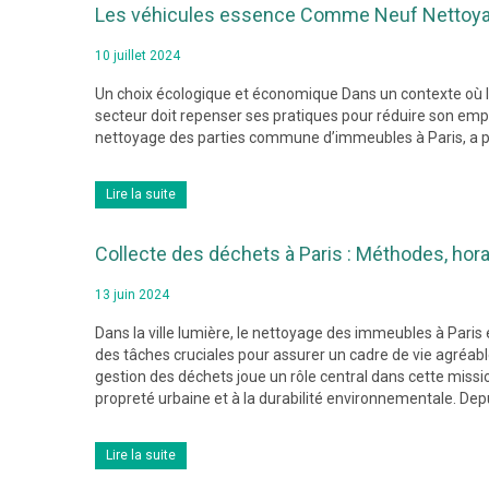
Les véhicules essence Comme Neuf Nettoyag
10 juillet 2024
Un choix écologique et économique Dans un contexte où l
secteur doit repenser ses pratiques pour réduire son emp
nettoyage des parties commune d’immeubles à Paris, a pris
Lire la suite
Collecte des déchets à Paris : Méthodes, hor
13 juin 2024
Dans la ville lumière, le nettoyage des immeubles à Paris 
des tâches cruciales pour assurer un cadre de vie agréable
gestion des déchets joue un rôle central dans cette missio
propreté urbaine et à la durabilité environnementale. Dep
Lire la suite