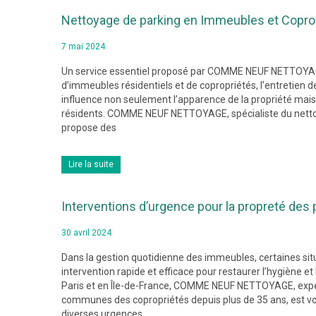
Nettoyage de parking en Immeubles et Copro
7 mai 2024
Un service essentiel proposé par COMME NEUF NETTOYAGE
d’immeubles résidentiels et de copropriétés, l’entretien d
influence non seulement l’apparence de la propriété mais a
résidents. COMME NEUF NETTOYAGE, spécialiste du netto
propose des
Lire la suite
Interventions d’urgence pour la propreté de
30 avril 2024
Dans la gestion quotidienne des immeubles, certaines sit
intervention rapide et efficace pour restaurer l’hygiène 
Paris et en Île-de-France, COMME NEUF NETTOYAGE, expe
communes des copropriétés depuis plus de 35 ans, est votr
diverses urgences.