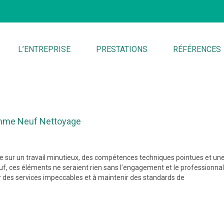
L’ENTREPRISE
PRESTATIONS
RÉFÉRENCES
omme Neuf Nettoyage
se sur un travail minutieux, des compétences techniques pointues et un
f, ces éléments ne seraient rien sans l’engagement et le professionna
 des services impeccables et à maintenir des standards de