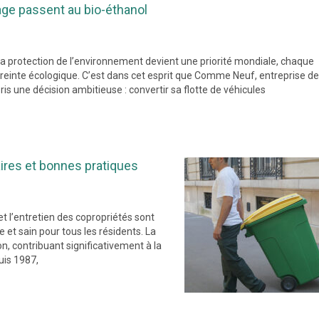
e passent au bio-éthanol
a protection de l’environnement devient une priorité mondiale, chaque
reinte écologique. C’est dans cet esprit que Comme Neuf, entreprise de
 une décision ambitieuse : convertir sa flotte de véhicules
aires et bonnes pratiques
et l’entretien des copropriétés sont
 et sain pour tous les résidents. La
n, contribuant significativement à la
uis 1987,