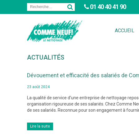
01 40 40 41 90
ACCUEIL
ACTUALITÉS
Dévouement et efficacité des salariés de C
23 août 2024
La qualité de service d’une entreprise de nettoyage repo
organisation rigoureuse de ses salariés. Chez Comme Neu
de ses salariés. Reconnue pour son engagement à fournir
Lire la suite