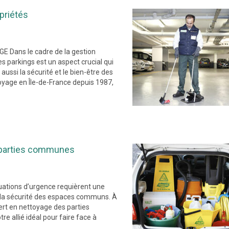
priétés
 Dans le cadre de la gestion
es parkings est un aspect crucial qui
ussi la sécurité et le bien-être des
yage en Île-de-France depuis 1987,
s parties communes
uations d’urgence requièrent une
et la sécurité des espaces communs. À
rt en nettoyage des parties
e allié idéal pour faire face à