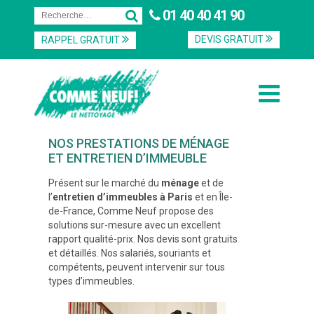
01 40 40 41 90
DEVIS GRATUIT
RAPPEL GRATUIT
NOS PRESTATIONS DE MÉNAGE
ET ENTRETIEN D’IMMEUBLE
Présent sur le marché du
ménage
et de
l’
entretien d’immeubles à Paris
et en Île-
de-France, Comme Neuf propose des
solutions sur-mesure avec un excellent
rapport qualité-prix. Nos devis sont gratuits
et détaillés. Nos salariés, souriants et
compétents, peuvent intervenir sur tous
types d’immeubles.