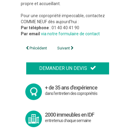
propre et accueillant.
Pour une copropriété impeccable, contactez
COMME NEUF dès aujourd’hui :
Par téléphone
: 01 40 40 41 90
Par email
via notre formulaire de contact
Navigation
Précédent
Suivant
de
l’article
DEMANDER UN DEVIS
+ de 35 ans d'expérience
dans l'entretien des copropriétés
2000 immeubles en IDF
entretenus chaque semaine