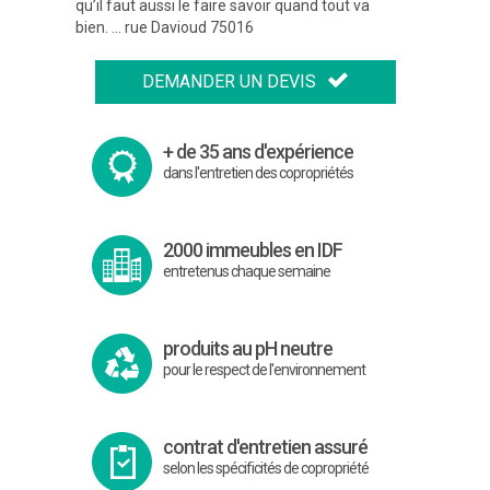
qu’il faut aussi le faire savoir quand tout va
bien. … rue Davioud 75016
Précédent
DEMANDER UN DEVIS
Suivant
+ de 35 ans d'expérience
dans l'entretien des copropriétés
2000 immeubles en IDF
entretenus chaque semaine
produits au pH neutre
pour le respect de l'environnement
contrat d'entretien assuré
selon les spécificités de copropriété