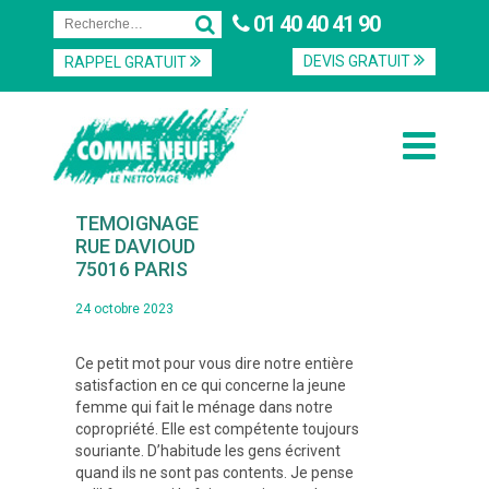
01 40 40 41 90
DEVIS GRATUIT
RAPPEL GRATUIT
TEMOIGNAGE
RUE DAVIOUD
75016 PARIS
24 octobre 2023
Navigation
Ce petit mot pour vous dire notre entière
de
satisfaction en ce qui concerne la jeune
l’article
femme qui fait le ménage dans notre
copropriété. Elle est compétente toujours
souriante. D’habitude les gens écrivent
quand ils ne sont pas contents. Je pense