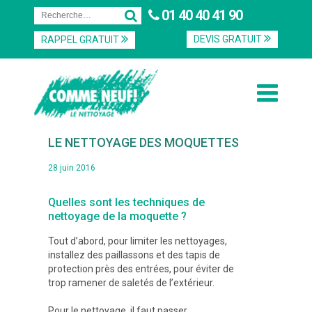
01 40 40 41 90
DEVIS GRATUIT
RAPPEL GRATUIT
LE NETTOYAGE DES MOQUETTES
28 juin 2016
Quelles sont les techniques de
nettoyage de la moquette ?
Tout d’abord, pour limiter les nettoyages,
installez des paillassons et des tapis de
protection près des entrées, pour éviter de
trop ramener de saletés de l’extérieur.
Pour le nettoyage, il faut passer